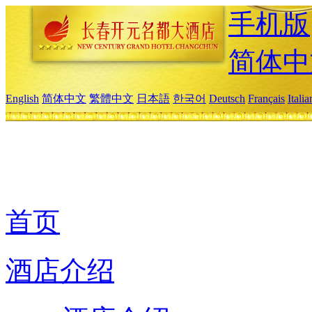
手机版
简体中
English
简体中文
繁體中文
日本語
한국어
Deutsch
Français
Itali
首页
酒店介绍