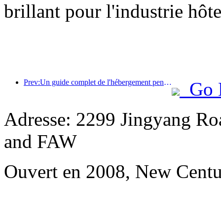
brillant pour l'industrie hôt
Prev:Un guide complet de l'hébergement pendant la saison touristique hivernale à Pékin La nouvelle cour de l'hôtel Jingneng déclenche un nouvel engouement touristique.
Go 
Adresse: 2299 Jingyang Roa
and FAW
Ouvert en 2008, New Cent