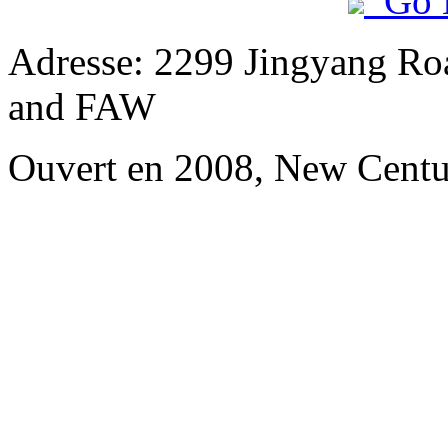
Go 
Adresse: 2299 Jingyang Roa
and FAW
Ouvert en 2008, New Cent