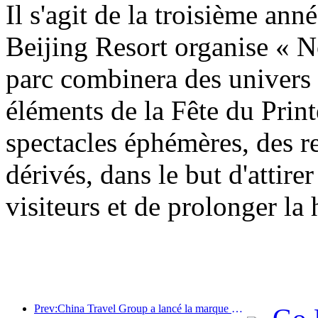
Il s'agit de la troisième an
Beijing Resort organise « N
parc combinera des univers
éléments de la Fête du Prin
spectacles éphémères, des re
dérivés, dans le but d'attirer
visiteurs et de prolonger la
Prev:China Travel Group a lancé la marque « China Travel Good Times » pour se développer sur le marché du tourisme senior.