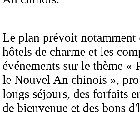
Le plan prévoit notamment q
hôtels de charme et les com
événements sur le thème « P
le Nouvel An chinois », pro
longs séjours, des forfaits e
de bienvenue et des bons d'