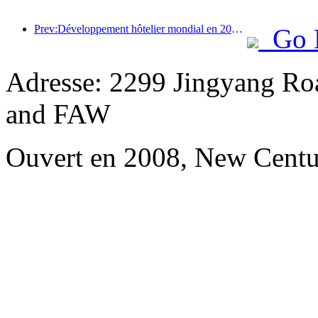
Prev:Développement hôtelier mondial en 2026 : Shanghai se classe première en termes d’ajout de nouvelles chambres
Go 
Adresse: 2299 Jingyang Roa
and FAW
Ouvert en 2008, New Cent