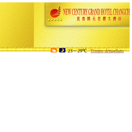
23 ~ 29℃
Tempo dettagliato