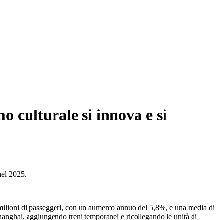
o culturale si innova e si
nel 2025.
 milioni di passeggeri, con un aumento annuo del 5,8%, e una media di
hanghai, aggiungendo treni temporanei e ricollegando le unità di