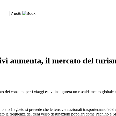
?
notti
ivi aumenta, il mercato del turism
rcato dei consumi per i viaggi estivi inaugurerà un riscaldamento globale 
io al 31 agosto si prevede che le ferrovie nazionali trasporteranno 953
tato la frequenza dei treni verso destinazioni popolari come Pechino e S