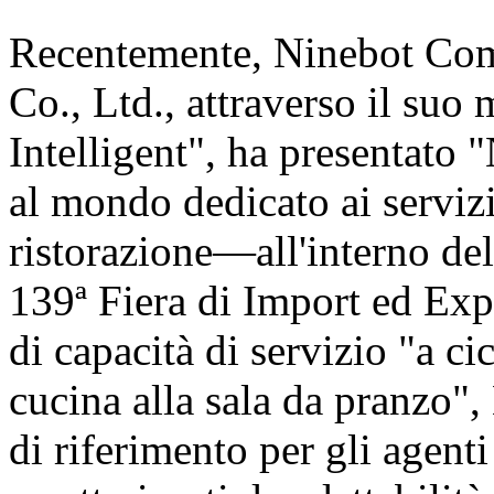
Recentemente, Ninebot Com
Co., Ltd., attraverso il suo
Intelligent", ha presentat
al mondo dedicato ai servizi
ristorazione—all'interno de
139ª Fiera di Import ed Exp
di capacità di servizio "a c
cucina alla sala da pranzo"
di riferimento per gli agent