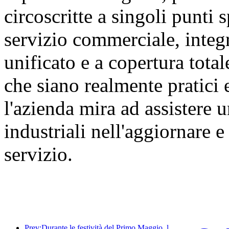
circoscritte a singoli punti s
servizio commerciale, integ
unificato e a copertura tota
che siano realmente pratici 
l'azienda mira ad assistere
industriali nell'aggiornare 
servizio.
Prev:Durante le festività del Primo Maggio, la ferrovia del delta del fiume Yangtze ha trasportato oltre 21,38 milioni di passeggeri.