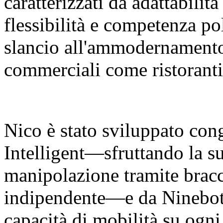
caratterizzati da adattabilit
flessibilità e competenza p
slancio all'ammodernamento 
commerciali come ristoranti
Nico è stato sviluppato co
Intelligent—sfruttando la su
manipolazione tramite bracci
indipendente—e da Ninebot 
capacità di mobilità su ogni 