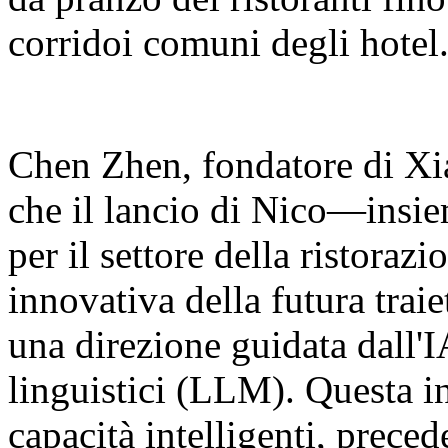
corridoi comuni degli hotel
Chen Zhen, fondatore di Xia
che il lancio di Nico—insie
per il settore della ristora
innovativa della futura traie
una direzione guidata dall'I
linguistici (LLM). Questa in
capacità intelligenti, prec