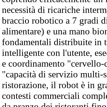
necessità di ricariche inte
braccio robotico a 7 gradi di
alimentare) e una mano bio
fondamentali distribuite in 
intelligente con l'utente, es
e coordinamento "cervello-c
"capacità di servizio multi-s
ristorazione, il robot è in g
contesti commerciali comple
da pranzo dei ristoranti fino