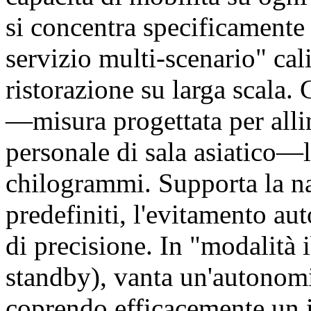
si concentra specificamente 
servizio multi-scenario" cal
ristorazione su larga scala.
—misura progettata per allin
personale di sala asiatico—l
chilogrammi. Supporta la na
predefiniti, l'evitamento au
di precisione. In "modalità
standby), vanta un'autonomia
coprendo efficacemente un i