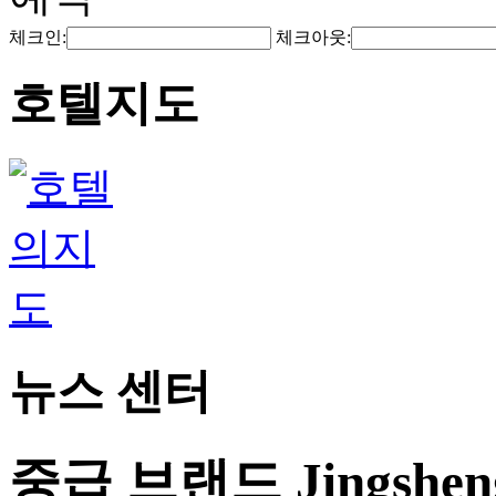
체크인:
체크아웃:
호텔지도
뉴스 센터
중급 브랜드 Jingshe