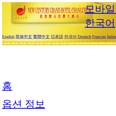
모바일
한국어
English
简体中文
繁體中文
日本語
한국어
Deutsch
Français
Itali
홈
옵션 정보