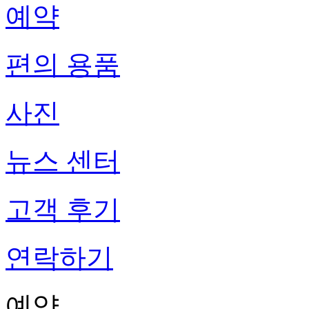
예약
편의 용품
사진
뉴스 센터
고객 후기
연락하기
예약