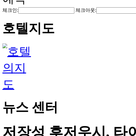
체크인:
체크아웃:
호텔지도
뉴스 센터
저장성 후저우시, 타