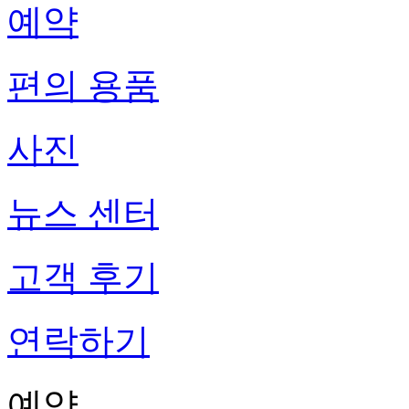
예약
편의 용품
사진
뉴스 센터
고객 후기
연락하기
예약