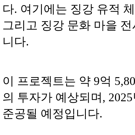
다. 여기에는 징강 유적 체
그리고 징강 문화 마을 
니다.
이 프로젝트는 약 9억 5,80
의 투자가 예상되며, 2025
준공될 예정입니다.