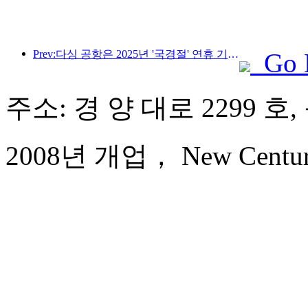
Prev:다싱 공항은 2025년 '국경절' 연휴 기간 동안 130만 명 이상의 승객을 수송할 예정입니다.
Go 
주소: 경 양 대로 2299 호
2008년 개업， New Century 