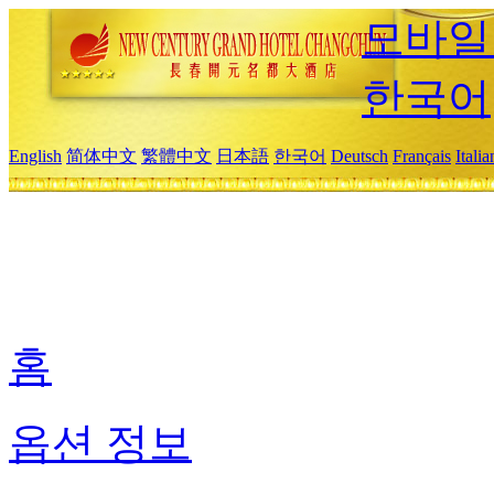
모바일
한국어
English
简体中文
繁體中文
日本語
한국어
Deutsch
Français
Itali
홈
옵션 정보