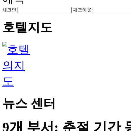
체크인:
체크아웃:
호텔지도
뉴스 센터
9개 부서: 춘절 기간