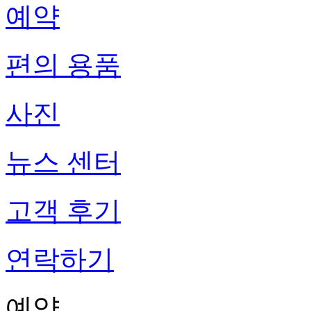
예약
편의 용품
사진
뉴스 센터
고객 후기
연락하기
예약