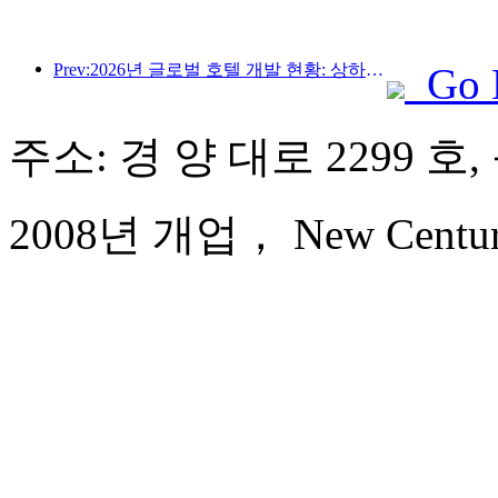
Prev:2026년 글로벌 호텔 개발 현황: 상하이, 신규 객실 증설 부문 1위 기록
Go 
주소: 경 양 대로 2299 호
2008년 개업， New Century 