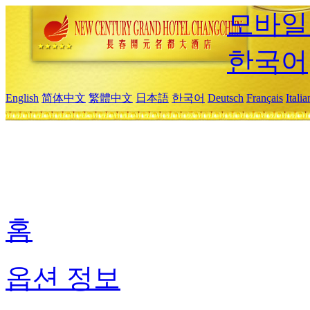
모바일
한국어
English
简体中文
繁體中文
日本語
한국어
Deutsch
Français
Itali
홈
옵션 정보