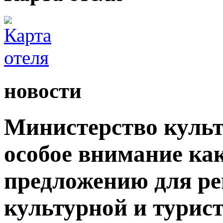
новости
Министерство культ
особое внимание как
предложению для р
культурной и турис