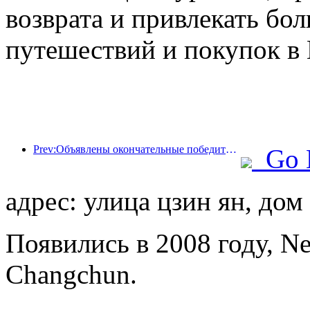
возврата и привлекать бо
путешествий и покупок в 
Prev:Объявлены окончательные победители шести главных премий: более ста отелей и компаний получили ежегодные награды!
Go 
адрес: улица цзин ян, дом
Появились в 2008 году, N
Changchun.