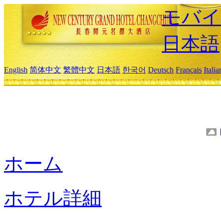
モバイ
日本語
English
简体中文
繁體中文
日本語
한국어
Deutsch
Français
Itali
ホーム
ホテル詳細