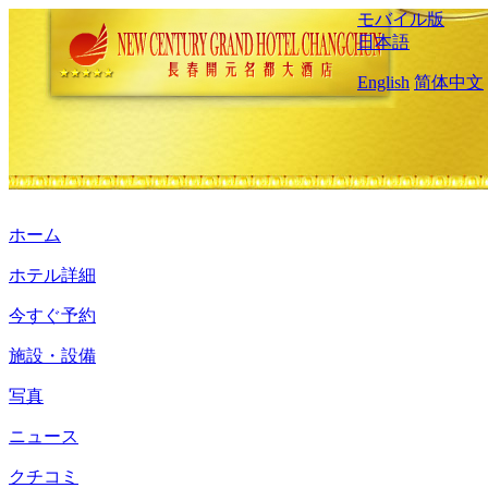
モバイル版
日本語
English
简体中文
ホーム
ホテル詳細
今すぐ予約
施設・設備
写真
ニュース
クチコミ