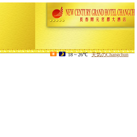
18 ~ 26℃
天気のChangchun