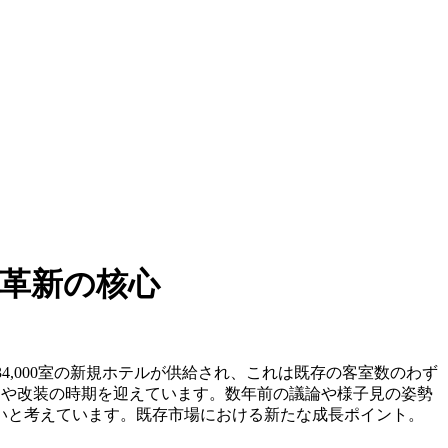
値革新の核心
で234,000室の新規ホテルが供給され、これは既存の客室数のわず
替えや改装の時期を迎えています。数年前の議論や様子見の姿勢
いと考えています。既存市場における新たな成長ポイント。