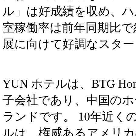
ル」は好成績を収め、ハ
室稼働率は前年同期比で約
展に向けて好調なスター
YUN ホテルは、BTG Ho
子会社であり、中国のホ
ランドです。 10年近く
ルは、権威あるアメリカの