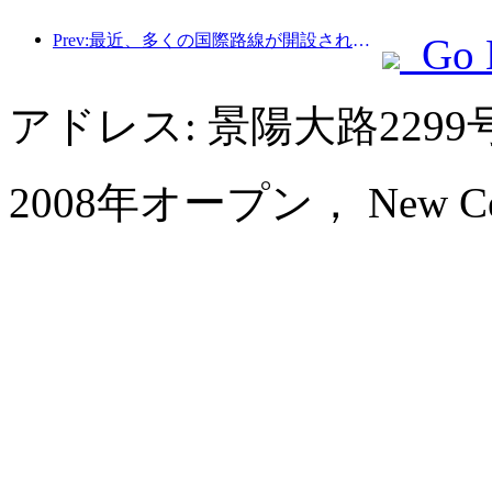
Prev:最近、多くの国際路線が開設され増加した。
Go 
アドレス: 景陽大路22
2008年オープン， New Centur