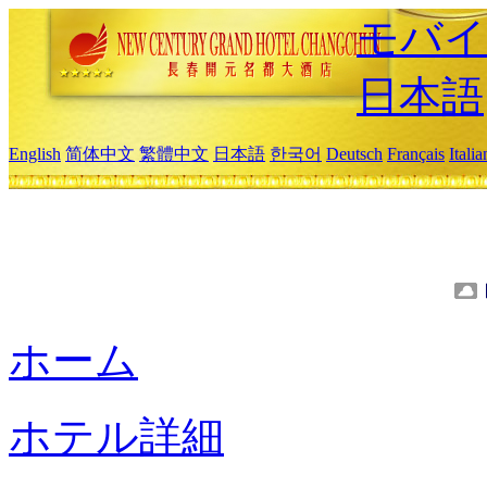
モバイ
日本語
English
简体中文
繁體中文
日本語
한국어
Deutsch
Français
Itali
ホーム
ホテル詳細