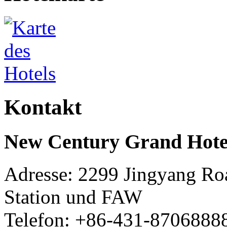
Kontakt
New Century Grand Hot
Adresse: 2299 Jingyang Roa
Station und FAW
Telefon: +86-431-8706888