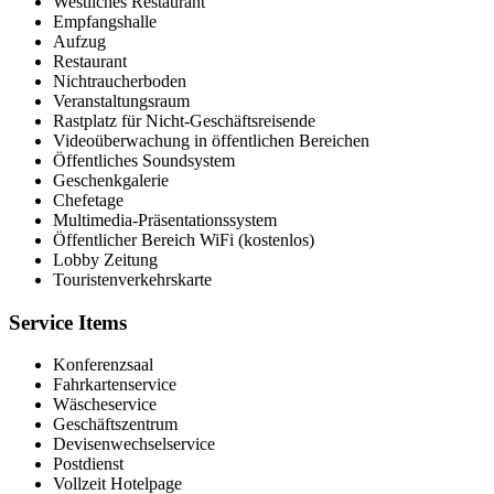
Westliches Restaurant
Empfangshalle
Aufzug
Restaurant
Nichtraucherboden
Veranstaltungsraum
Rastplatz für Nicht-Geschäftsreisende
Videoüberwachung in öffentlichen Bereichen
Öffentliches Soundsystem
Geschenkgalerie
Chefetage
Multimedia-Präsentationssystem
Öffentlicher Bereich WiFi (kostenlos)
Lobby Zeitung
Touristenverkehrskarte
Service Items
Konferenzsaal
Fahrkartenservice
Wäscheservice
Geschäftszentrum
Devisenwechselservice
Postdienst
Vollzeit Hotelpage