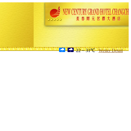
22 ~ 31℃
Wetter Detail