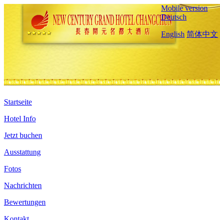
Mobile version
Deutsch
English
简体中文
Startseite
Hotel Info
Jetzt buchen
Ausstattung
Fotos
Nachrichten
Bewertungen
Kontakt