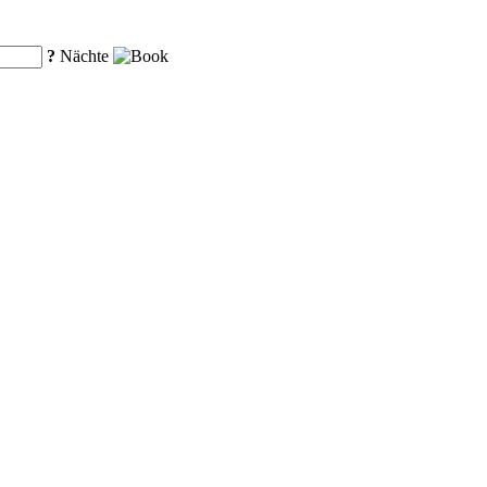
?
Nächte