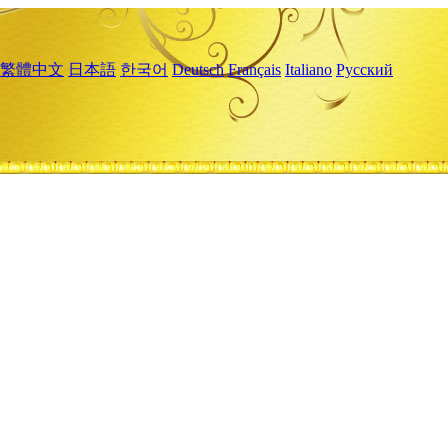
繁體中文
日本語
한국어
Deutsch
Français
Italiano
Русский