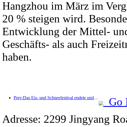
Hangzhou im März im Vergl
20 % steigen wird. Besonde
Entwicklung der Mittel- un
Geschäfts- als auch Freizeit
haben.
Prev:Das Eis- und Schneefestival endete und das Yun Hotel nahm 2025 die erste Welle des „Reichtums“ mit nach Hause
Go 
Adresse: 2299 Jingyang Roa