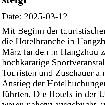
Date: 2025-03-12
Mit Beginn der touristische
die Hotelbranche in Hangzh
März fanden in Hangzhou z
hochkarätige Sportveranstalt
Touristen und Zuschauer an
Anstieg der Hotelbuchunge
führten. Die Hotels in der
waren nahezu ausgebucht, u