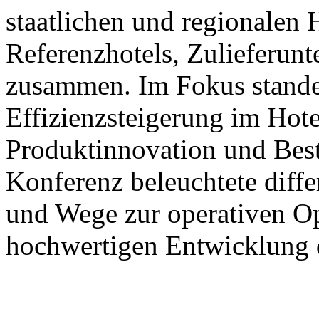
staatlichen und regionalen
Referenzhotels, Zulieferun
zusammen. Im Fokus stande
Effizienzsteigerung im Hote
Produktinnovation und Best
Konferenz beleuchtete diffe
und Wege zur operativen Op
hochwertigen Entwicklung d