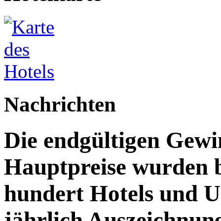
Nachrichten
Die endgültigen Gewi
Hauptpreise wurden 
hundert Hotels und 
jährlich Auszeichnun