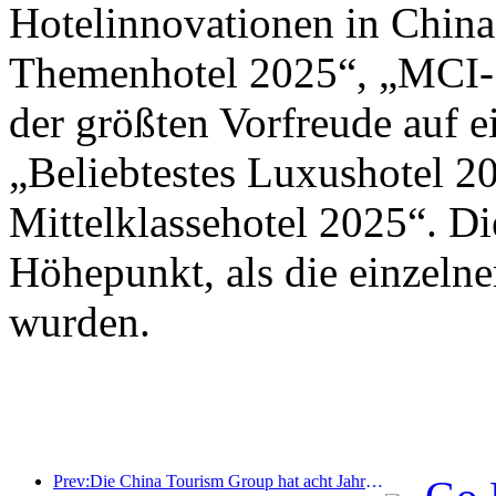
Hotelinnovationen in Chin
Themenhotel 2025“, „MCI-S
der größten Vorfreude auf 
„Beliebtestes Luxushotel 2
Mittelklassehotel 2025“. D
Höhepunkt, als die einzeln
wurden.
Prev:Die China Tourism Group hat acht Jahre in Folge an der China International Import Expo teilgenommen und dabei Verträge im Wert von über einer Milliarde US-Dollar abgeschlossen.